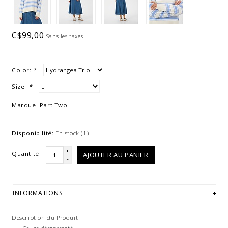
C$99,00
Sans les taxes
Color:
*
Size:
*
Marque:
Part Two
Disponibilité:
En stock
(1)
+
Quantité:
AJOUTER AU PANIER
-
INFORMATIONS
Description du Produit