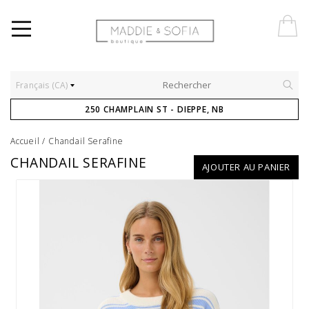
Français (CA)
250 CHAMPLAIN ST - DIEPPE, NB
Accueil
/
Chandail Serafine
CHANDAIL SERAFINE
AJOUTER AU PANIER