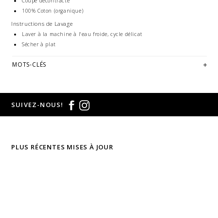
Coupe décontracté
100% Coton (organique)
Instructions de Lavage
Laver à la machine à l'eau froide, cycle délicat
Sécher à plat
MOTS-CLÉS
SUIVEZ-NOUS!
PLUS RÉCENTES MISES À JOUR