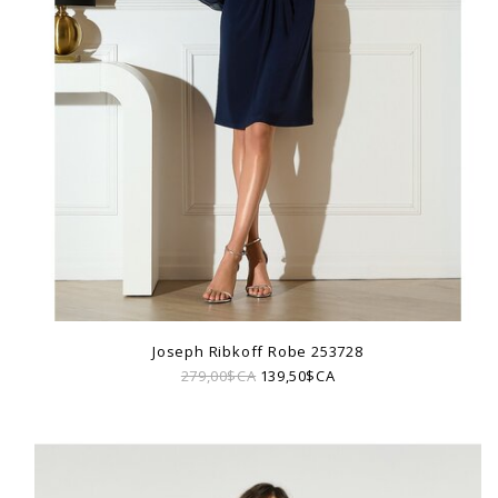
Joseph Ribkoff Robe 253728
279,00$CA
139,50$CA