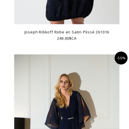
Joseph Ribkoff Robe en Satin Plissé 261016
249,00$CA
-50%