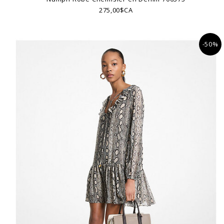
275,00$CA
-50%