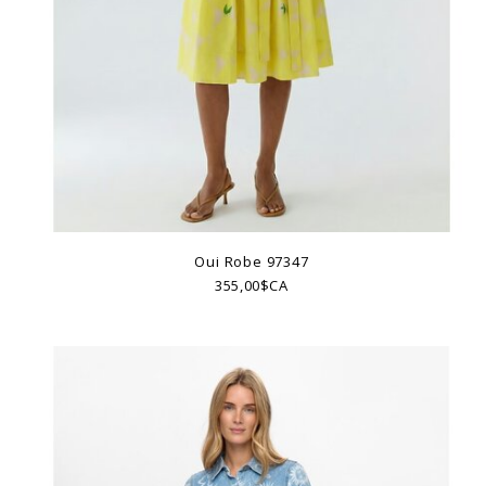
Oui Robe 97347
355,00$CA