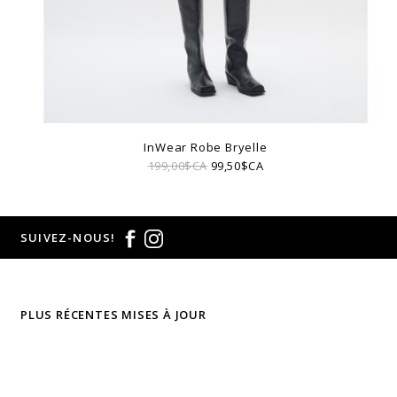
InWear Robe Bryelle
199,00$CA
99,50$CA
SUIVEZ-NOUS!
PLUS RÉCENTES MISES À JOUR