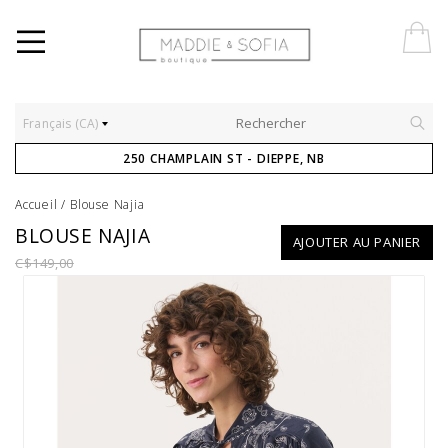
Français (CA)
250 CHAMPLAIN ST - DIEPPE, NB
Accueil
/
Blouse Najia
BLOUSE NAJIA
AJOUTER AU PANIER
C$149,00