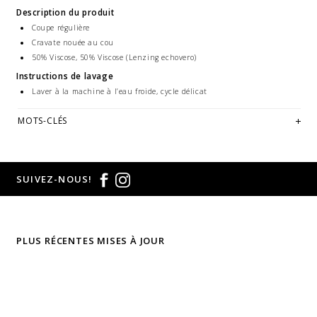
Description du produit
Coupe régulière
Cravate nouée au cou
50% Viscose, 50% Viscose (Lenzing echovero)
Instructions de lavage
Laver à la machine à l’eau froide, cycle délicat
MOTS-CLÉS
SUIVEZ-NOUS!
PLUS RÉCENTES MISES À JOUR