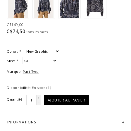
C$149,00
C$74,50
Sans les taxes
Color:
*
Size:
*
Marque:
Part Two
Disponibilité:
En stock
(1)
+
Quantité:
AJOUTER AU PANIER
-
INFORMATIONS