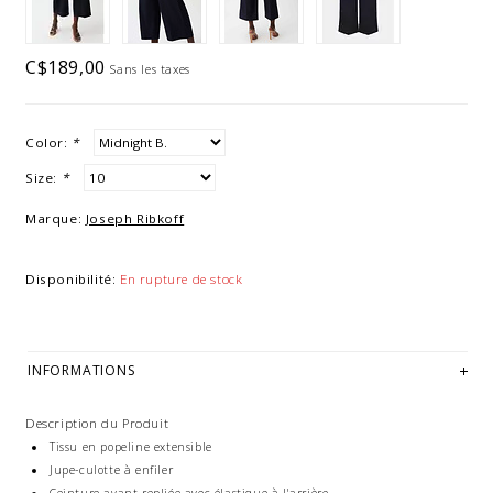
C$189,00
Sans les taxes
Color:
*
Size:
*
Marque:
Joseph Ribkoff
Disponibilité:
En rupture de stock
INFORMATIONS
Description du Produit
Tissu en popeline extensible
Jupe-culotte à enfiler