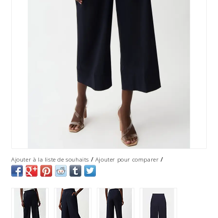
/
/
Ajouter à la liste de souhaits
Ajouter pour comparer