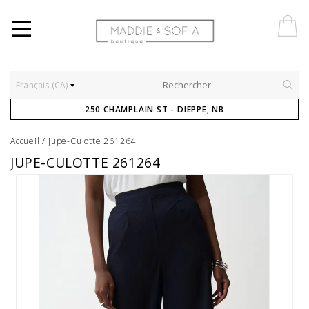
Français (CA)
250 CHAMPLAIN ST - DIEPPE, NB
Accueil
/
Jupe-Culotte 261264
JUPE-CULOTTE 261264