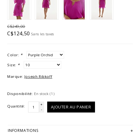
C$249,00
C$124,50
Sans les taxes
Color:
*
Size:
*
Marque:
Joseph Ribkoff
Disponibilité:
En stock
(1)
+
Quantité:
AJOUTER AU PANIER
-
INFORMATIONS