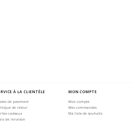
ERVICE À LA CLIENTÈLE
MON COMPTE
des de paiement
Mon compte
litique de retour
Mes commandes
rtes-cadeaux
Ma liste de souhaits
ais de livraison