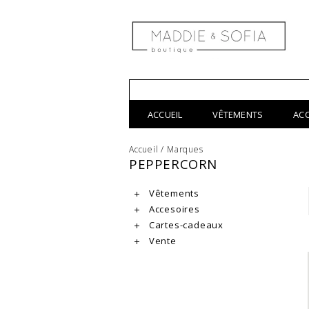
ACCUEIL
VÊTEMENTS
AC
Accueil
/
Marques
PEPPERCORN
Vêtements
Accesoires
Cartes-cadeaux
Vente