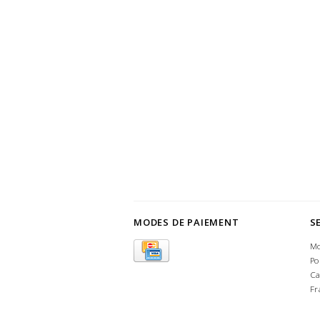
MODES DE PAIEMENT
S
Mo
Po
Ca
Fr