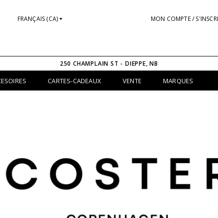
FRANÇAIS (CA)
MON COMPTE / S'INSCR
250 CHAMPLAIN ST - DIEPPE, NB
CESOIRES
CARTES-CADEAUX
VENTE
MARQUES