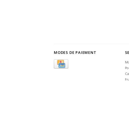
MODES DE PAIEMENT
S
Mo
Po
Ca
Fr