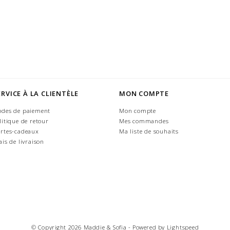
ERVICE À LA CLIENTÈLE
MON COMPTE
des de paiement
Mon compte
litique de retour
Mes commandes
rtes-cadeaux
Ma liste de souhaits
ais de livraison
© Copyright 2026 Maddie & Sofia - Powered by
Lightspeed