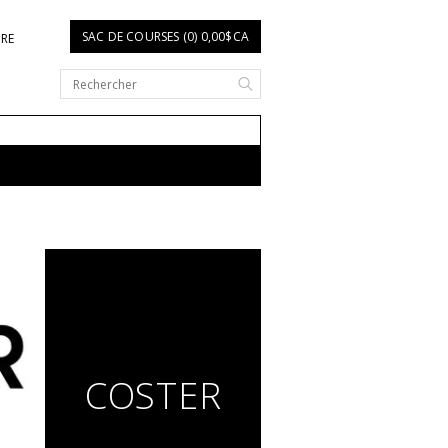
SAC DE COURSES (0) 0,00$CA
IRE
COSTER