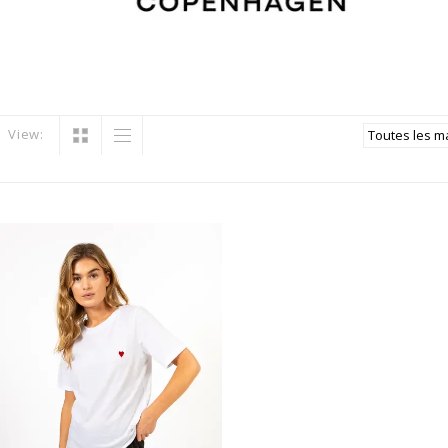
View: