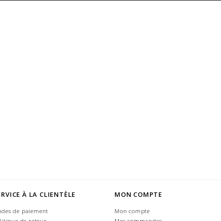
ERVICE À LA CLIENTÈLE
MON COMPTE
des de paiement
Mon compte
litique de retour
Mes commandes