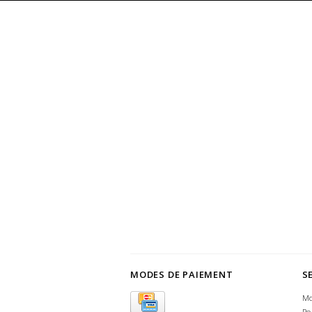
MODES DE PAIEMENT
S
Mo
Po