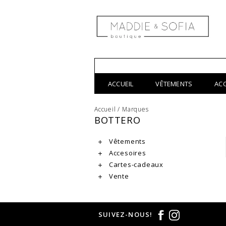
ACCUEIL
VÊTEMENTS
AC
Accueil
/
Marques
BOTTERO
Vêtements
Accesoires
Cartes-cadeaux
Vente
SUIVEZ-NOUS!