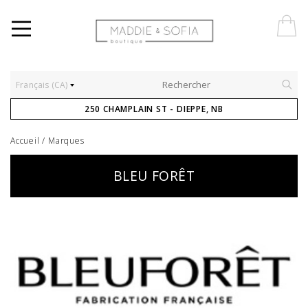
Français (CA)
250 CHAMPLAIN ST - DIEPPE, NB
Accueil
/
Marques
BLEU FORÊT